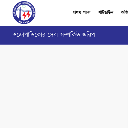
প্রথম পাতা
শাটডাউন
অভি
ওজোপাডিকোর সেবা সম্পর্কিত জরিপ