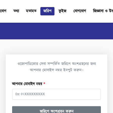
যোগ
তথ্য
মতামত
জরিপ
কুইজ
যোগযোগ
জিজ্ঞাসা ও উত
ওজোপাডিকোর সেবা সম্পর্কিত জরিপে অংশগ্রহনের জন্য
আপনার মোবাইল নম্বর ইনপুট করুন।
আপনার মোবাইল নম্বর
*
জরিপে অংশগ্রহন করুন