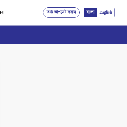
্তর
তথ্য আপডেট করুন
বাংলা
English