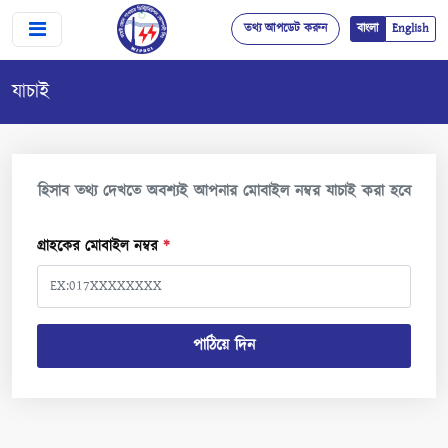
তথ্য আপডেট করুন
বাংলা
English
যাচাই
হিসাব তথ্য দেখতে অবশ্যই আপনার মোবাইল নম্বর যাচাই করা হবে
গ্রাহকের মোবাইল নম্বর
*
পাঠিয়ে দিন