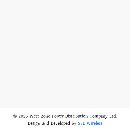
WZPDCL :: Complaint & Shutdown Management System
©
2026
West Zone Power Distribution Company Ltd.
Design and Developed by
SSL Wireless