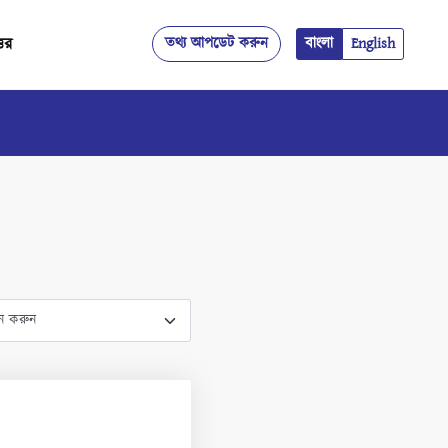
্তর
তথ্য আপডেট করুন
বাংলা
English