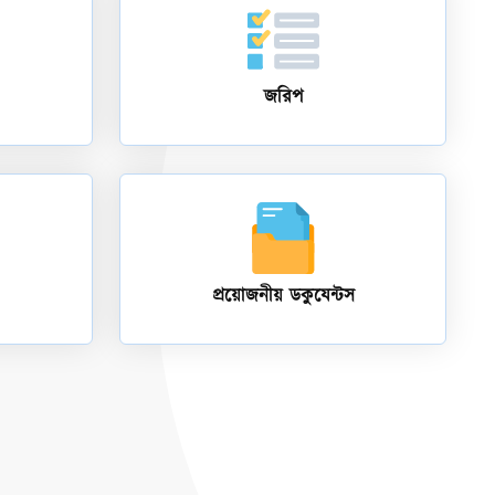
জরিপ
প্রয়োজনীয় ডকুযেন্টস