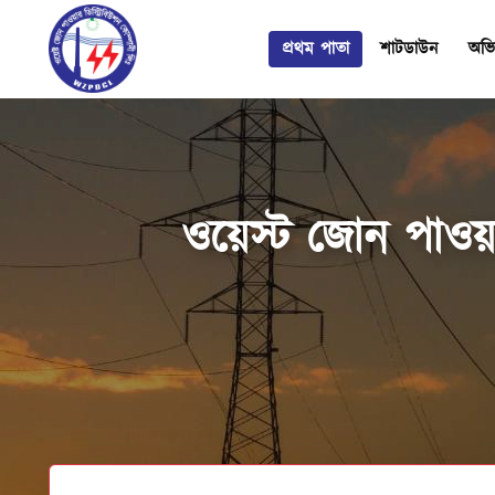
প্রথম পাতা
শাটডাউন
অভি
ওয়েস্ট জোন পাওয়া