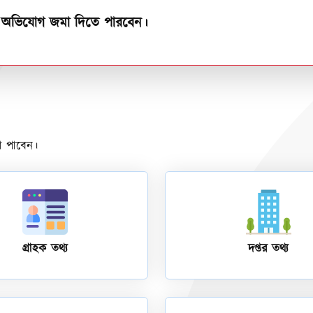
িত অভিযোগ জমা দিতে পারবেন।
বা পাবেন।
গ্রাহক তথ্য
দপ্তর তথ্য