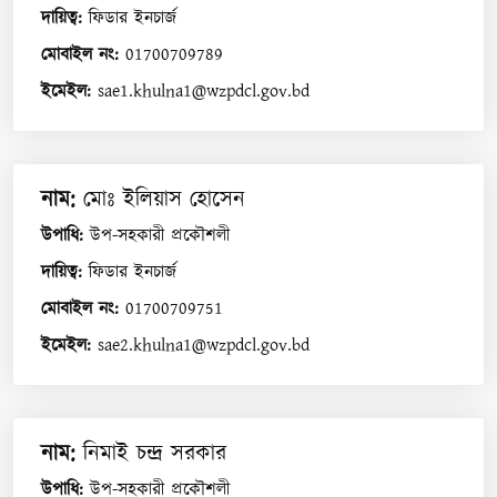
দায়িত্ব
:
ফিডার ইনচার্জ
মোবাইল নং
:
01700709789
ইমেইল
:
sae1.khulna1@wzpdcl.gov.bd
নাম
:
মোঃ ইলিয়াস হোসেন
উপাধি
:
উপ-সহকারী প্রকৌশলী
দায়িত্ব
:
ফিডার ইনচার্জ
মোবাইল নং
:
01700709751
ইমেইল
:
sae2.khulna1@wzpdcl.gov.bd
নাম
:
নিমাই চন্দ্র সরকার
উপাধি
:
উপ-সহকারী প্রকৌশলী