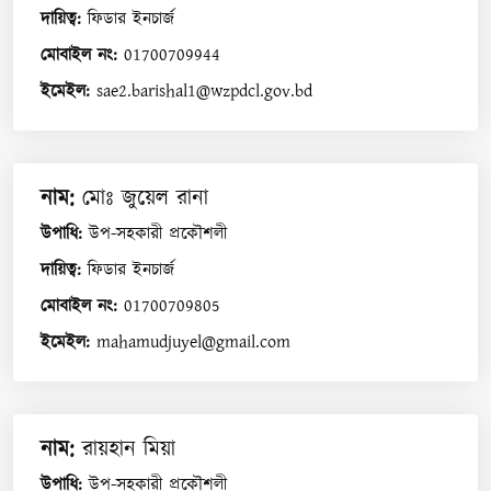
দায়িত্ব
:
ফিডার ইনচার্জ
মোবাইল নং
:
01700709944
ইমেইল
:
sae2.barishal1@wzpdcl.gov.bd
নাম
:
মোঃ জুয়েল রানা
উপাধি
:
উপ-সহকারী প্রকৌশলী
দায়িত্ব
:
ফিডার ইনচার্জ
মোবাইল নং
:
01700709805
ইমেইল
:
mahamudjuyel@gmail.com
নাম
:
রায়হান মিয়া
উপাধি
:
উপ-সহকারী প্রকৌশলী