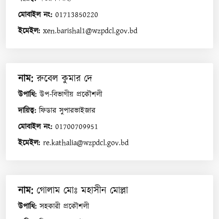
মোবাইল নং
:
01713850220
ইমেইল
:
xen.barishal1@wzpdcl.gov.bd
নাম
:
রুবেল কুমার দে
উপাধি
:
উপ-বিভাগীয় প্রকৌশলী
দায়িত্ব
:
ফিডার সুপারভাইজার
মোবাইল নং
:
01700709951
ইমেইল
:
re.kathalia@wzpdcl.gov.bd
নাম
:
গোলাম মোঃ মহাসীন মোল্লা
উপাধি
:
সহকারী প্রকৌশলী