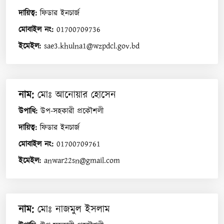
দায়িত্ব
:
ফিডার ইনচার্জ
মোবাইল নং
:
01700709736
ইমেইল
:
sae3.khulna1@wzpdcl.gov.bd
নাম
:
মোঃ আনোয়ার হোসেন
উপাধি
:
উপ-সহকারী প্রকৌশলী
দায়িত্ব
:
ফিডার ইনচার্জ
মোবাইল নং
:
01700709761
ইমেইল
:
anwar22sn@gmail.com
নাম
:
মোঃ নাজমুল ইসলাম