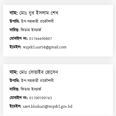
নাম
:
মোঃ নুর ইসলাম শেখ
উপাধি
:
উপ-সহকারী প্রকৌশলী
দায়িত্ব
:
ফিডার ইনচার্জ
মোবাইল নং
:
01766690807
ইমেইল
:
wzpdcl.nur58@gmail.com
নাম
:
মোঃ সোয়াইব হোসেন
উপাধি
:
উপ-সহকারী প্রকৌশলী
দায়িত্ব
:
ফিডার ইনচার্জ
মোবাইল নং
:
01700709763
ইমেইল
:
sae4.khulna3@wzpdcl.gov.bd