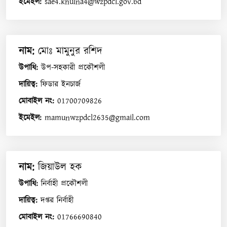
ইমেইল
:
sae4.khulna4@wzpdcl.gov.bd
নাম
:
মোঃ মামুনুর রশিদ
উপাধি
:
উপ-সহকারী প্রকৌশলী
দায়িত্ব
:
ফিডার ইনচার্জ
মোবাইল নং
:
01700709826
ইমেইল
:
mamunwzpdcl2635@gmail.com
নাম
:
জিয়াউল হক
উপাধি
:
নির্বাহী প্রকৌশলী
দায়িত্ব
:
দপ্তর নির্বাহী
মোবাইল নং
:
01766690840