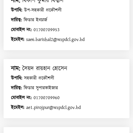
নাম
:
বিকাশ কুমার বিশ্বাস
উপাধি
:
উপ-সহকারী প্রকৌশলী
দায়িত্ব
:
ফিডার ইনচার্জ
মোবাইল নং
:
01700709953
ইমেইল
:
sae6.barishal2@wzpdcl.gov.bd
নাম
:
সৈয়দ রায়হান হোসেন
উপাধি
:
সহকারী প্রকৌশলী
দায়িত্ব
:
ফিডার সুপারভাইজার
মোবাইল নং
:
01700709960
ইমেইল
:
ae1.pirojpur@wzpdcl.gov.bd