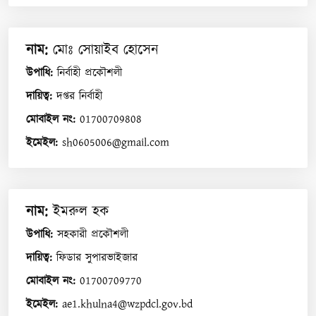
নাম
:
মোঃ সোয়াইব হোসেন
উপাধি
:
নির্বাহী প্রকৌশলী
দায়িত্ব
:
দপ্তর নির্বাহী
মোবাইল নং
:
01700709808
ইমেইল
:
sh0605006@gmail.com
নাম
:
ইমরুল হক
উপাধি
:
সহকারী প্রকৌশলী
দায়িত্ব
:
ফিডার সুপারভাইজার
মোবাইল নং
:
01700709770
ইমেইল
:
ae1.khulna4@wzpdcl.gov.bd