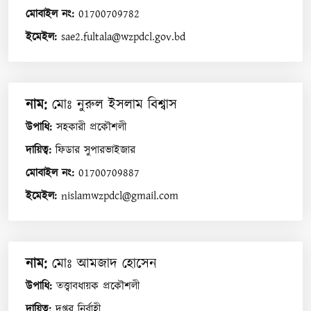
মোবাইল নং
:
01700709782
ইমেইল
:
sae2.fultala@wzpdcl.gov.bd
নাম
:
মোঃ নুরুল ইসলাম বিশ্বাস
উপাধি
:
সহকারী প্রকৌশলী
দায়িত্ব
:
ফিডার সুপারভাইজার
মোবাইল নং
:
01700709887
ইমেইল
:
nislamwzpdcl@gmail.com
নাম
:
মোঃ আমজাদ হোসেন
উপাধি
:
তত্ত্বাবধায়ক প্রকৌশলী
দায়িত্ব
:
দপ্তর নির্বাহী