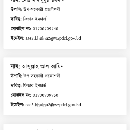
নাম
:
মোঃ মাহাবুবুর রহমান
উপাধি
:
উপ-সহকারী প্রকৌশলী
দায়িত্ব
:
ফিডার ইনচার্জ
মোবাইল নং
:
01700709740
ইমেইল
:
sae2.khulna2@wzpdcl.gov.bd
নাম
:
আব্দুল্লাহ আল-আমিন
উপাধি
:
উপ-সহকারী প্রকৌশলী
দায়িত্ব
:
ফিডার ইনচার্জ
মোবাইল নং
:
01700709750
ইমেইল
:
sae3.khulna2@wzpdcl.gov.bd