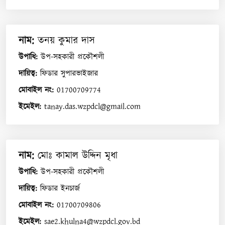
নাম
:
তনয় কুমার দাস
উপাধি
:
উপ-সহকারী প্রকৌশলী
দায়িত্ব
:
ফিডার সুপারভাইজার
মোবাইল নং
:
01700709774
ইমেইল
:
tanay.das.wzpdcl@gmail.com
নাম
:
মোঃ কামাল উদ্দিন মৃধা
উপাধি
:
উপ-সহকারী প্রকৌশলী
দায়িত্ব
:
ফিডার ইনচার্জ
মোবাইল নং
:
01700709806
ইমেইল
:
sae2.khulna4@wzpdcl.gov.bd