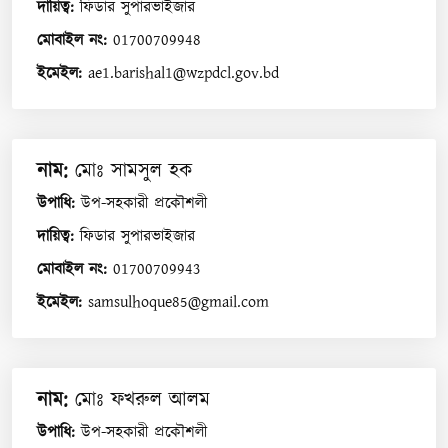
দায়িত্ব
:
ফিডার সুপারভাইজার
মোবাইল নং
:
01700709948
ইমেইল
:
ae1.barishal1@wzpdcl.gov.bd
নাম
:
মোঃ সামসুল হক
উপাধি
:
উপ-সহকারী প্রকৌশলী
দায়িত্ব
:
ফিডার সুপারভাইজার
মোবাইল নং
:
01700709943
ইমেইল
:
samsulhoque85@gmail.com
নাম
:
মোঃ ফখরুল আলম
উপাধি
:
উপ-সহকারী প্রকৌশলী