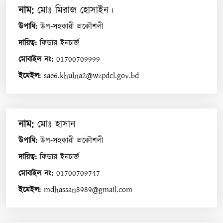
নাম
:
মোঃ মিরাজ হোসাইন।
উপাধি
:
উপ-সহকারী প্রকৌশলী
দায়িত্ব
:
ফিডার ইনচার্জ
মোবাইল নং
:
01700709999
ইমেইল
:
sae6.khulna2@wzpdcl.gov.bd
নাম
:
মোঃ হাসান
উপাধি
:
উপ-সহকারী প্রকৌশলী
দায়িত্ব
:
ফিডার ইনচার্জ
মোবাইল নং
:
01700709747
ইমেইল
:
mdhassan8989@gmail.com