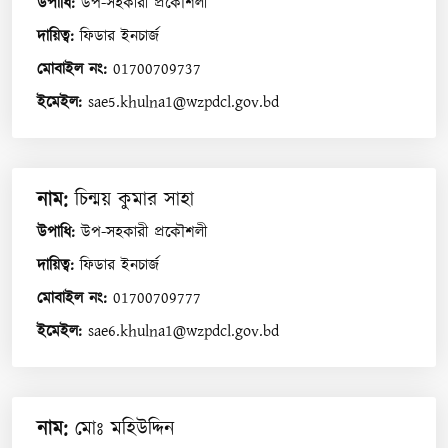
উপাধি
:
উপ-সহকারী প্রকৌশলী
দায়িত্ব
:
ফিডার ইনচার্জ
মোবাইল নং
:
01700709737
ইমেইল
:
sae5.khulna1@wzpdcl.gov.bd
নাম
:
চিন্ময় কুমার সাহা
উপাধি
:
উপ-সহকারী প্রকৌশলী
দায়িত্ব
:
ফিডার ইনচার্জ
মোবাইল নং
:
01700709777
ইমেইল
:
sae6.khulna1@wzpdcl.gov.bd
নাম
:
মোঃ মহিউদ্দিন