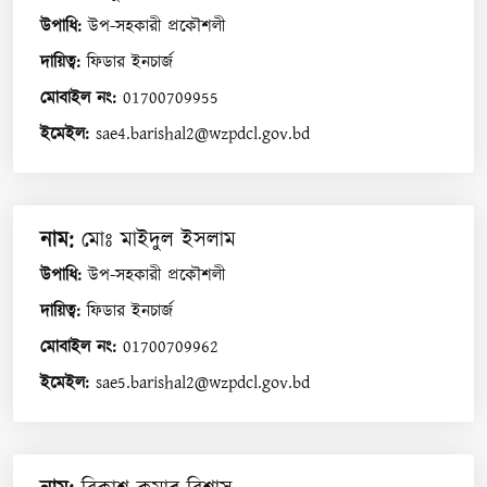
উপাধি
:
উপ-সহকারী প্রকৌশলী
দায়িত্ব
:
ফিডার ইনচার্জ
মোবাইল নং
:
01700709955
ইমেইল
:
sae4.barishal2@wzpdcl.gov.bd
নাম
:
মোঃ মাইদুল ইসলাম
উপাধি
:
উপ-সহকারী প্রকৌশলী
দায়িত্ব
:
ফিডার ইনচার্জ
মোবাইল নং
:
01700709962
ইমেইল
:
sae5.barishal2@wzpdcl.gov.bd