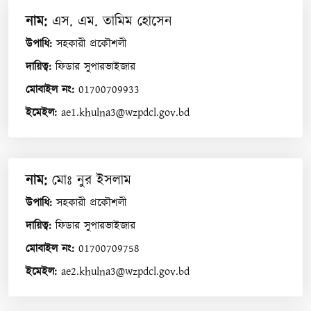
নাম
:
এস. এম. তামিম হোসেন
উপাধি
:
সহকারী প্রকৌশলী
দায়িত্ব
:
ফিডার সুপারভাইজার
মোবাইল নং
:
01700709933
ইমেইল
:
ae1.khulna3@wzpdcl.gov.bd
নাম
:
মোঃ নুর ইসলাম
উপাধি
:
সহকারী প্রকৌশলী
দায়িত্ব
:
ফিডার সুপারভাইজার
মোবাইল নং
:
01700709758
ইমেইল
:
ae2.khulna3@wzpdcl.gov.bd