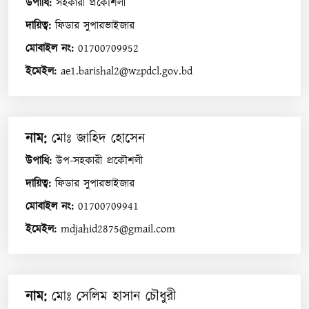
উপাধি
:
সহকারী প্রকৌশলী
দায়িত্ব
:
ফিডার সুপারভাইজার
মোবাইল নং
:
01700709952
ইমেইল
:
ae1.barishal2@wzpdcl.gov.bd
নাম
:
মোঃ জাহিদ হোসেন
উপাধি
:
উপ-সহকারী প্রকৌশলী
দায়িত্ব
:
ফিডার সুপারভাইজার
মোবাইল নং
:
01700709941
ইমেইল
:
mdjahid2875@gmail.com
নাম
:
মোঃ সেলিম হাসান চৌধুরী