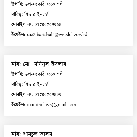
উপাধি
:
উপ-সহকারী প্রকৌশলী
দায়িত্ব
:
ফিডার ইনচার্জ
মোবাইল নং
:
01700709968
ইমেইল
:
sae2.barishal2@wzpdcl.gov.bd
নাম
:
মোঃ মমিনুল ইসলাম
উপাধি
:
উপ-সহকারী প্রকৌশলী
দায়িত্ব
:
ফিডার ইনচার্জ
মোবাইল নং
:
01700709899
ইমেইল
:
maminul.wz@gmail.com
নাম
:
শামচুল আলম