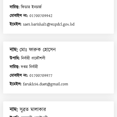
দায়িত্ব
:
ফিডার ইনচার্জ
মোবাইল নং
:
01700709942
ইমেইল
:
sae5.barishal1@wzpdcl.gov.bd
নাম
:
মোঃ ফারুক হোসেন
উপাধি
:
নির্বাহী প্রকৌশলী
দায়িত্ব
:
দপ্তর নির্বাহী
মোবাইল নং
:
01700709977
ইমেইল
:
farukh56.duet@gmail.com
নাম
:
সুব্রত মালাকার