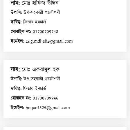
নাম
:
মোঃ হাফিজ উদ্দিন
উপাধি
:
উপ-সহকারী প্রকৌশলী
দায়িত্ব
:
ফিডার ইনচার্জ
মোবাইল নং
:
01700709748
ইমেইল
:
Eng.mdhafiz@gmail.com
নাম
:
মোঃ একরামুল হক
উপাধি
:
উপ-সহকারী প্রকৌশলী
দায়িত্ব
:
ফিডার ইনচার্জ
মোবাইল নং
:
01700709946
ইমেইল
:
hoque4525@gmail.com