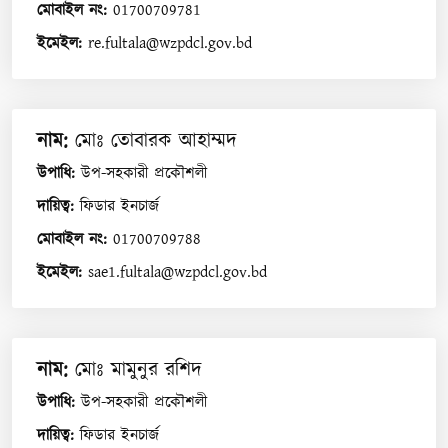
মোবাইল নং
:
01700709781
ইমেইল
:
re.fultala@wzpdcl.gov.bd
নাম
:
মোঃ তোবারক আহাম্মদ
উপাধি
:
উপ-সহকারী প্রকৌশলী
দায়িত্ব
:
ফিডার ইনচার্জ
মোবাইল নং
:
01700709788
ইমেইল
:
sae1.fultala@wzpdcl.gov.bd
নাম
:
মোঃ মামুনুর রশিদ
উপাধি
:
উপ-সহকারী প্রকৌশলী
দায়িত্ব
:
ফিডার ইনচার্জ