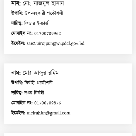
নাম
:
মোঃ নাজমুল হাসান
উপাধি
:
উপ-সহকারী প্রকৌশলী
দায়িত্ব
:
ফিডার ইনচার্জ
মোবাইল নং
:
01700709962
ইমেইল
:
sae2.pirojpur@wzpdcl.gov.bd
নাম
:
মোঃ আব্দুর রহিম
উপাধি
:
নির্বাহী প্রকৌশলী
দায়িত্ব
:
দপ্তর নির্বাহী
মোবাইল নং
:
01700709876
ইমেইল
:
melrahim@gmail.com