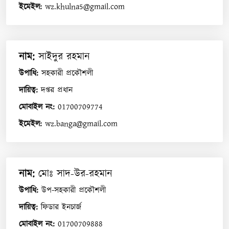
ইমেইল
:
wz.khulna5@gmail.com
নাম
:
সাইদুর রহমান
উপাধি
:
সহকারী প্রকৌশলী
দায়িত্ব
:
দপ্তর প্রধান
মোবাইল নং
:
01700709774
ইমেইল
:
wz.banga@gmail.com
নাম
:
মোঃ সাদ-উর-রহমান
উপাধি
:
উপ-সহকারী প্রকৌশলী
দায়িত্ব
:
ফিডার ইনচার্জ
মোবাইল নং
:
01700709888