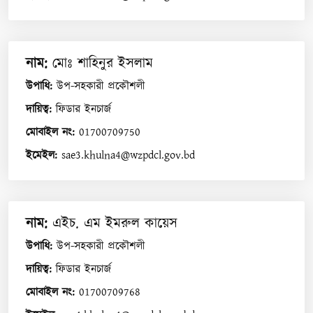
নাম
:
মোঃ শাহিনুর ইসলাম
উপাধি
:
উপ-সহকারী প্রকৌশলী
দায়িত্ব
:
ফিডার ইনচার্জ
মোবাইল নং
:
01700709750
ইমেইল
:
sae3.khulna4@wzpdcl.gov.bd
নাম
:
এইচ. এম ইমরুল কায়েস
উপাধি
:
উপ-সহকারী প্রকৌশলী
দায়িত্ব
:
ফিডার ইনচার্জ
মোবাইল নং
:
01700709768