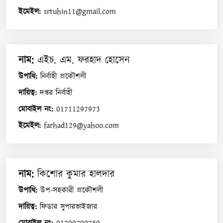
ইমেইল
:
srtuhin11@gmail.com
নাম
:
এইচ. এম. ফরহাদ হোসেন
উপাধি
:
নির্বাহী প্রকৌশলী
দায়িত্ব
:
দপ্তর নির্বাহী
মোবাইল নং
:
01711297973
ইমেইল
:
farhad129@yahoo.com
নাম
:
কিশোর কুমার হালদার
উপাধি
:
উপ-সহকারী প্রকৌশলী
দায়িত্ব
:
ফিডার সুপারভাইজার