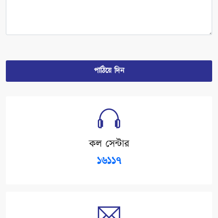
পাঠিয়ে দিন
কল সেন্টার
১৬১১৭